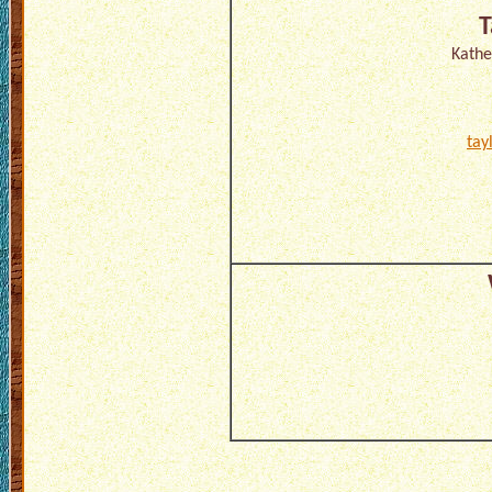
T
Kathe
tay