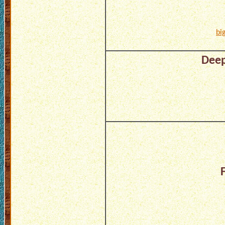
bi
Deep