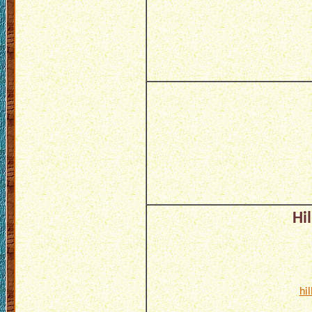
Hi
hi