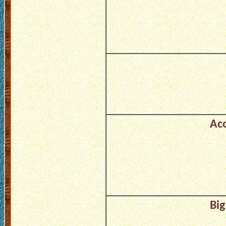
Aco
Bi