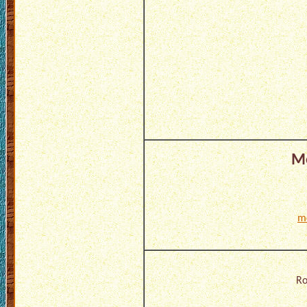
Me
m
Ro